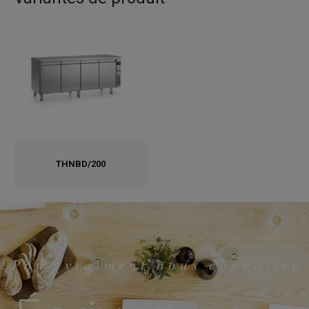
THNBD/200
Pour vraiment nous connaitre