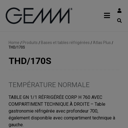
Home
/
Produits
/
Bases et tables réfrigérées
/
Atlas Plus
/
THD/170S
THD/170S
TEMPÉRATURE NORMALE
TABLE GN 1/1 RÉFRIGÉRÉE CORP H 760 AVEC
COMPARTIMENT TECHNIQUE À DROITE – Table
gastronomie réfrigérée avec profondeur 700,
également disponible avec compartiment technique à
gauche.