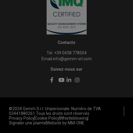
Contacts
Tel. +39 0438 778504
Email
info@gemm-srl.com
Suivez-nous sur
©2024 Gemm S.r.l. Unipersonale. Numéro de TVA
03441880261 Tous les droits sont réservés
Privacy Policy
Cookie Policy
Whistleblowing
Signaler une plainte
Website by MM-ONE