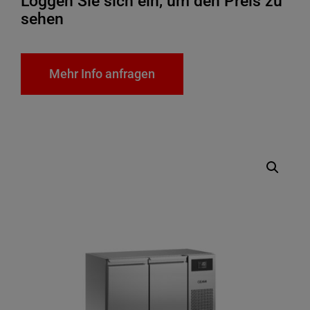
Loggen Sie sich ein, um den Preis zu
sehen
Mehr Info anfragen