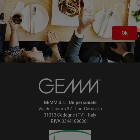
Sie uns
Ok
GEMM S.r.l. Unipersonale
Via del Lavoro 37 - Loc. Cimavilla
31013 Codogné (TV) - Italy
P.IVA 03441880261