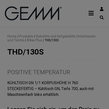
Home
/
Produkte
/
Gekühlte und tiefgekühlte Unterbauten
und Tische
/
Atlas Plus
/
THD/130S
THD/130S
POSITIVE TEMPERATUR
KÜHLTISCH GN 1/1 KORPUSHÖHE H 760
STECKEFERTIG – Kühltisch GN, Tiefe 700, auch mit
Maschinenfach links erhältlich.