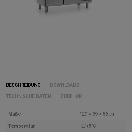
BESCHREIBUNG
DOWNLOADS
TECHNISCHE DATEN
ZUBEHÖR
Maße
129 × 69 × 86 cm
Temperatur
-2/+8°C