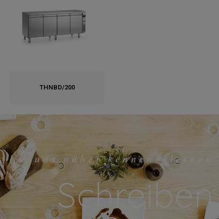
THNBD/200
Um uns näher kennenzulernen
Schreiben