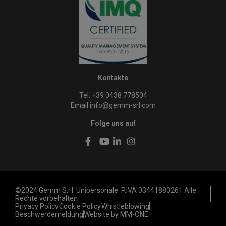
Kontakte
Tel. +39 0438 778504
Email
info@gemm-srl.com
Folge uns auf
©2024 Gemm S.r.l. Unipersonale. P.IVA 03441880261 Alle
Rechte vorbehalten
Privacy Policy
Cookie Policy
Whistleblowing
Beschwerdemeldung
Website by MM-ONE