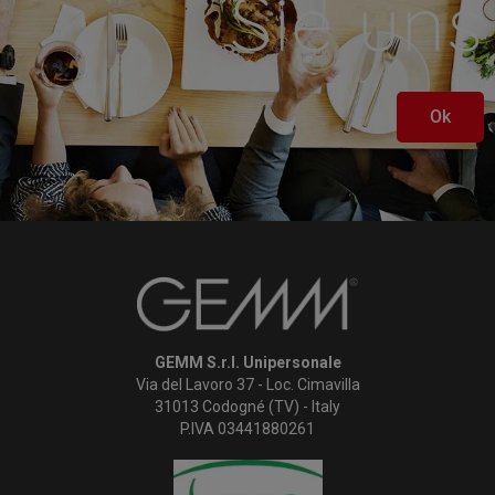
Sie uns
Ok
GEMM S.r.l. Unipersonale
Via del Lavoro 37 - Loc. Cimavilla
31013 Codogné (TV) - Italy
P.IVA 03441880261