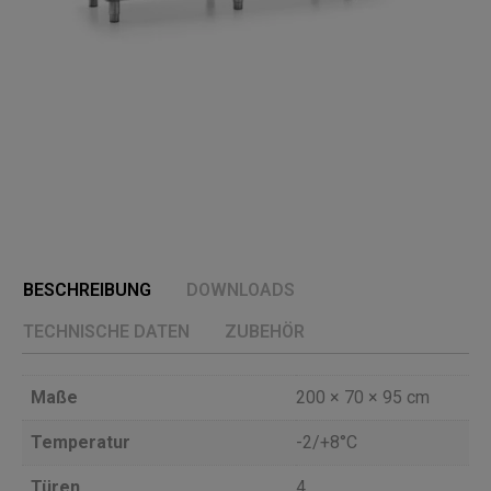
BESCHREIBUNG
DOWNLOADS
TECHNISCHE DATEN
ZUBEHÖR
Maße
200 × 70 × 95 cm
Temperatur
-2/+8°C
Türen
4