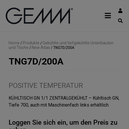
Home
/
Produkte
/
Gekühlte und tiefgekühlte Unterbauten
und Tische
/
New Atlas
/
TNG7D/200A
TNG7D/200A
POSITIVE TEMPERATUR
KÜHLTISCH GN 1/1 ZENTRALGEKÜHLT – Kühltisch GN,
Tiefe 700, auch mit Maschinenfach links erhältlich.
Loggen Sie sich ein, um den Preis zu