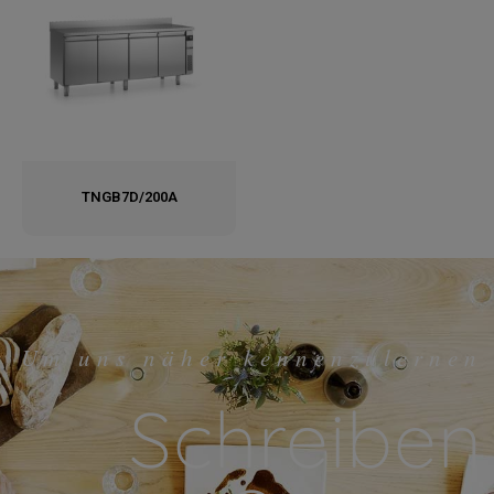
TNGB7D/200A
Um uns näher kennenzulernen
Schreiben