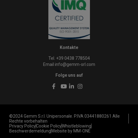
Kontakte
Tel. +39 0438 778504
Email
info@gemm-srl.com
Folge uns auf
©2024 Gemm S.r.l. Unipersonale. P.IVA 03441880261 Alle
Rechte vorbehalten
Privacy Policy
Cookie Policy
Whistleblowing
Beschwerdemeldung
Website by MM-ONE