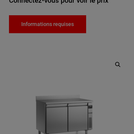
Connectez-vous pour voir le prix
Informations requises