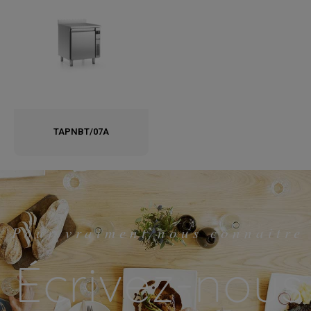
TAPNBT/07A
Pour vraiment nous connaitre
Écrivez-nous