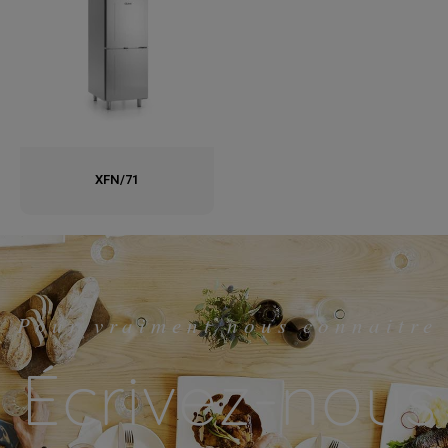
XFN/71
Pour vraiment nous connaitre
Écrivez-nous